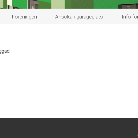
Föreningen
Ansökan garageplats
Info fö
ggad.