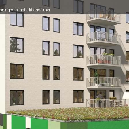
sning och instruktionsfilmer