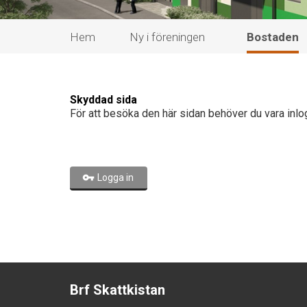
Hem
Ny i föreningen
Bostaden
Skyddad sida
För att besöka den här sidan behöver du vara inlo
Logga in
Brf Skattkistan